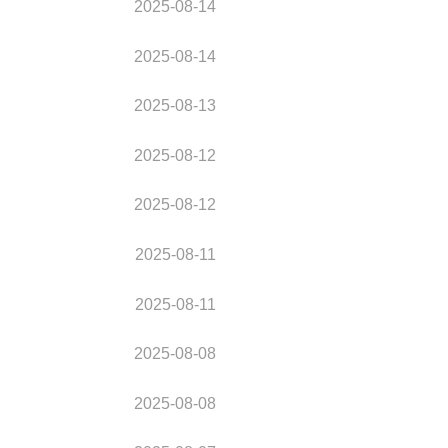
2025-08-14
2025-08-14
2025-08-13
2025-08-12
2025-08-12
2025-08-11
2025-08-11
2025-08-08
2025-08-08