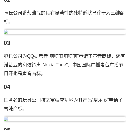
亨氏公司番茄酱瓶的具有显著性的独特形状已注册为三维商
标。
03
腾讯公司为QQ提示音“嘀嘀嘀嘀嘀嘀”申请了声音商标，还有
诺基亚的和弦铃声“Nokia Tune”、中国国际广播电台广播节
目开也是声音商标。
04
国著名的玩具公司孩之宝就成功地为其产品“培乐多”申请了
气味商标。
05