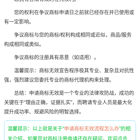
您的权利在争议商标申请日之前就已经存在并已使用或
有一定影响。
争议商标与您的商标/权利构成相同或近似，商品/服务
构成相同或类似。
争议商标的注册具有恶意（如适用）。
温馨提示：商标无效宣告程序极其专业、复杂且对抗性
强，强烈建议您委托专业的商标代理机构来处理。
总结：申请商标无效是一个专业的法律攻防战，成功的
关键在于“理由正确，证据扎实”，而聘请专业人员是最大化
提升成功率、规避风险的明智选择。
温馨提示：以上就是关于“
申请商标无效流程怎么办
”的相
关介绍，如果您对商标注册申请还存在疑问，欢迎点击