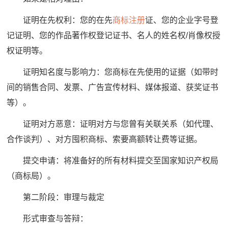
证明在先权利：您的在先
商标注册
证、您的企业字号登
记证明、您的作品著作权登记证书、名人的姓名权/肖像权授
权证明等。
证明知名度与影响力：您商标在先使用的证据（如带时
间的销售合同、发票、广告宣传材料、媒体报道、获奖证书
等）。
证明对方恶意：证明对方与您曾有关联关系（如代理、
合作谈判）、对方囤积商标、索要高额转让费等证据。
提交申请：将准备好的所有材料提交至国家知识产权局
（商标局）。
第二阶段：审理与裁定
形式审查与答辩：