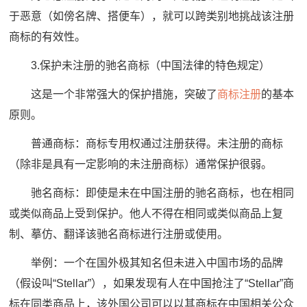
于恶意（如傍名牌、搭便车），就可以跨类别地挑战该注册
商标的有效性。
3.保护未注册的驰名商标（中国法律的特色规定）
这是一个非常强大的保护措施，突破了
商标注册
的基本
原则。
普通商标：商标专用权通过注册获得。未注册的商标
（除非是具有一定影响的未注册商标）通常保护很弱。
驰名商标：即使是未在中国注册的驰名商标，也在相同
或类似商品上受到保护。他人不得在相同或类似商品上复
制、摹仿、翻译该驰名商标进行注册或使用。
举例：一个在国外极其知名但未进入中国市场的品牌
（假设叫“Stellar”），如果发现有人在中国抢注了“Stellar”商
标在同类商品上，该外国公司可以以其商标在中国相关公众