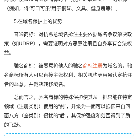
（例如，将“可口可乐”用于钢琴、文具、健身房等）。
5.在域名保护上的优势
普通商标：对抗恶意域名抢注主要依据域名争议解决政
策（如UDRP），需要证明对方恶意注册且自身享有合法权
益。
驰名商标：被恶意将他人的驰名
商标注册
为域名的，驰
名商标所有人可以直接主张权利，相关机构更容易认定抢注
者的恶意，并裁决转移域名。
总而言之，驰名商标的特殊保护使其从一把只能在特定
领域（注册类别）使用的“剑”，升级为一面可以抵御来自四
面八方（全类别）侵扰的“盾”，其保护强度和范围得到了质
的飞跃。