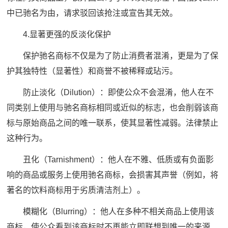
中已驰名为由，请求驳回该抢注或宣告其无效。
4.显著更强的反淡化保护
保护驰名商标不仅是为了防止消费者混淆，更是为了保
护其独特性（显著性）和商誉不被稀释或玷污。
防止淡化（Dilution）：即使公众不会混淆，他人在不
同类别上使用与驰名商标相同或近似的标志，也会削弱该商
标与原始商品之间的唯一联系，使其显著性减弱。法律禁止
这种行为。
丑化（Tarnishment）：他人在不雅、低质或有负面影
响的商品或服务上使用驰名商标，会损害其声誉（例如，将
著名的饮料商标用于劣质清洁剂上）。
模糊化（Blurring）：他人在多种不相关商品上使用该
商标，使公众看到该商标时不再能立即联想到唯一的来源